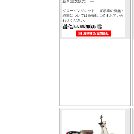
新車(注文販売) ―
―
グローイングレッド 展示車の有無・
納期については販売店に必ずお問い合
わせください。