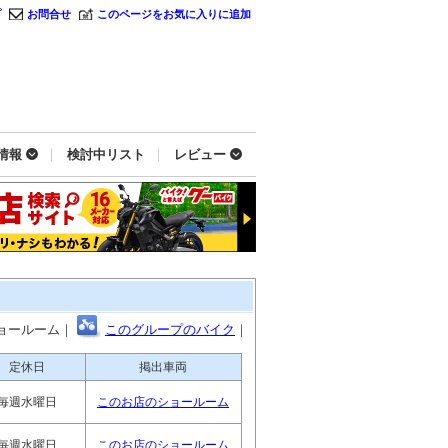
プ
お問合せ
このページをお気に入りに追加
情報
検討中リスト
レビュー
ョールーム｜
このグループのバイク
｜
定休日
掲出車両
毎週水曜日
このお店のショールーム
毎週水曜日
このお店のショールーム