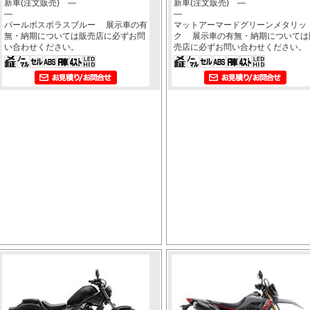
新車(注文販売) ―
新車(注文販売) ―
―
―
パールボスポラスブルー 展示車の有
マットアーマードグリーンメタリッ
無・納期については販売店に必ずお問
ク 展示車の有無・納期については
い合わせください。
売店に必ずお問い合わせください。