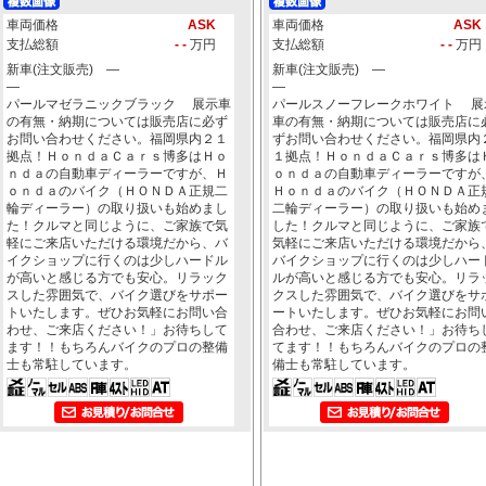
車両価格
ASK
車両価格
ASK
支払総額
- -
万円
支払総額
- -
万円
新車(注文販売) ―
新車(注文販売) ―
―
―
パールマゼラニックブラック 展示車
パールスノーフレークホワイト 展
の有無・納期については販売店に必ず
車の有無・納期については販売店に
お問い合わせください。福岡県内２１
ずお問い合わせください。福岡県内
拠点！ＨｏｎｄａＣａｒｓ博多はＨｏ
１拠点！ＨｏｎｄａＣａｒｓ博多は
ｎｄａの自動車ディーラーですが、Ｈ
ｏｎｄａの自動車ディーラーですが
ｏｎｄａのバイク（ＨＯＮＤＡ正規二
Ｈｏｎｄａのバイク（ＨＯＮＤＡ正
輪ディーラー）の取り扱いも始めまし
二輪ディーラー）の取り扱いも始め
た！クルマと同じように、ご家族で気
した！クルマと同じように、ご家族
軽にご来店いただける環境だから、バ
気軽にご来店いただける環境だから
イクショップに行くのは少しハードル
バイクショップに行くのは少しハー
が高いと感じる方でも安心。リラック
ルが高いと感じる方でも安心。リラ
スした雰囲気で、バイク選びをサポー
クスした雰囲気で、バイク選びをサ
トいたします。ぜひお気軽にお問い合
ートいたします。ぜひお気軽にお問
わせ、ご来店ください！」お待ちして
合わせ、ご来店ください！」お待ち
ます！！もちろんバイクのプロの整備
てます！！もちろんバイクのプロの
士も常駐しています。
備士も常駐しています。