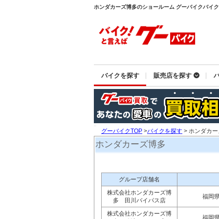
ホンダカーズ博多のショールーム グーバイクバイ
バイクを探す
販売店を探す
グーバイクTOP
>
バイクを探す
> ホンダカ
ホンダカーズ博多
グループ店舗名
株式会社ホンダカーズ博
福岡
多 田川バイパス店
株式会社ホンダカーズ博
福岡