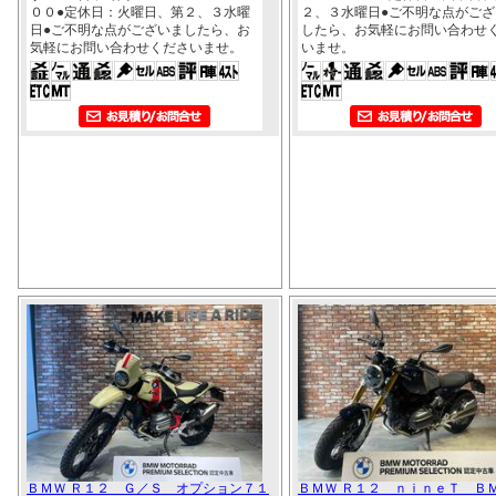
００●定休日：火曜日、第２、３水曜
２、３水曜日●ご不明な点がござ
日●ご不明な点がございましたら、お
したら、お気軽にお問い合わせ
気軽にお問い合わせくださいませ。
いませ。
ＢＭＷ Ｒ１２ Ｇ／Ｓ オプション７１
ＢＭＷ Ｒ１２ ｎｉｎｅＴ Ｂ