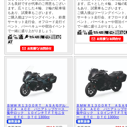
スも良好ですが代車のご用意もござい
ます。広々とした４輪、２輪の
ます。広々とした４輪、２輪の駐車場
もあり、試乗車もございます。
もあり、試乗車もございます。
ご購入後はツーリングイベント
ご購入後はツーリングイベント、鈴鹿
サーキット走行会、オフロード
サーキット走行会、オフロード走行イ
ベント、バーベキューや宿泊イ
ベント、バーベキューや宿泊イベント
で一緒に盛り上がりましょう。
で一緒に盛り上がりましょう。
ＢＭＷ Ｒ１３００ＲＴ ＡＳＡモデル
ＢＭＷ Ｒ１３００ＲＴ ＡＳ
ＤＣＡ ＡＣＣ パニアトップケース
ＤＣＡ ＡＣＣ パニアトップ
集中ロック １０インチＴＦＴモニタ
集中ロック １０インチＴＦＴ
ー ＥＴＣ ＤＴＣ 1300cc
ー ＥＴＣ ＤＴＣ 1300cc