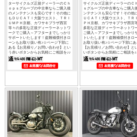
ターサイクルズ正規ディーラーのＣｈ
サイクルズ正規ディーラーのＣ
ｏｐｓグループの中古車ならご購入後
ｓグループの中古車ならご購入
のメンテナンスも安心です！その他に
ンテナンスも安心です！その他
もＤＵＣＡＴＩ大阪ウエスト、ＴＲＩ
ＵＣＡＴＩ大阪ウエスト、ＴＲ
ＵＭＰＨ京都、カワサキプラザ西宮
ＰＨ京都、カワサキプラザ西宮
等々の多彩な正規ディーラーネットワ
多彩な正規ディーラーネットワ
ークでご購入～アフターまでしっかり
ご購入～アフターまでしっかり
サポートいたします！盗難補償付きロ
トいたします！盗難補償付きロ
ーンもお取り扱い有♪☆ページ下部に
お取り扱い有♪☆ページ下部にあ
ある【お見積り／お問い合わせ】とい
【お見積り／お問い合わせ】と
う赤いボタンからお気軽にご相談を♪♪
いボタンからお気軽にご相談を♪