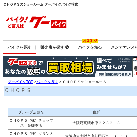
ＣＨＯＰＳのショールーム グーバイクバイク検索
バイクを探す
販売店を探す
バイクを売る
メンテナンス
グーバイクTOP
>
バイクを探す
> ＣＨＯＰＳのショールーム
ＣＨＯＰＳ
グループ店舗名
住所
ＣＨＯＰＳ（株）チョップ
大阪府高槻市原２２３２－３
ス 高槻本店
ＣＨＯＰＳ（株）グラン大
大阪府東大阪市高井田西５－３－１３