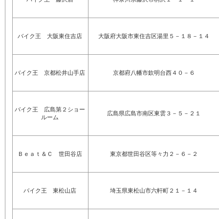
バイク王 大阪東住吉店
大阪府大阪市東住吉区湯里５－１８－１４
バイク王 京都松井山手店
京都府八幡市欽明台西４０－６
バイク王 広島第２ショー
広島県広島市南区東雲３－５－２１
ルーム
Ｂｅａｔ＆Ｃ 世田谷店
東京都世田谷区等々力２－６－２
バイク王 東松山店
埼玉県東松山市六軒町２１－１４