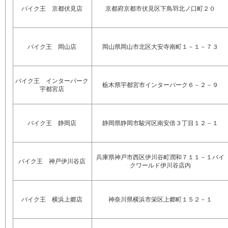
バイク王 京都伏見店
京都府京都市伏見区下鳥羽北ノ口町２０
バイク王 岡山店
岡山県岡山市北区大安寺南町１－１－７３
バイク王 インターパーク
栃木県宇都宮市インターパーク６－２－９
宇都宮店
バイク王 静岡店
静岡県静岡市駿河区南安倍３丁目１２－１
兵庫県神戸市西区伊川谷町潤和７１１－１バイ
バイク王 神戸伊川谷店
クワールド伊川谷店内
バイク王 横浜上郷店
神奈川県横浜市栄区上郷町１５２－１