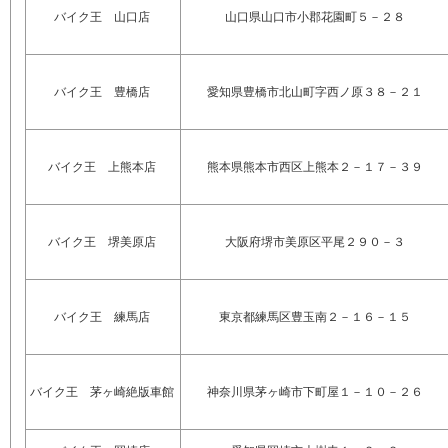
バイク王 山口店
山口県山口市小郡花園町５－２８
バイク王 豊橋店
愛知県豊橋市北山町字西ノ原３８－２１
バイク王 上熊本店
熊本県熊本市西区上熊本２－１７－３９
バイク王 堺美原店
大阪府堺市美原区平尾２９０－３
バイク王 練馬店
東京都練馬区豊玉南２－１６－１５
バイク王 茅ヶ崎絶版車館
神奈川県茅ヶ崎市下町屋１－１０－２６