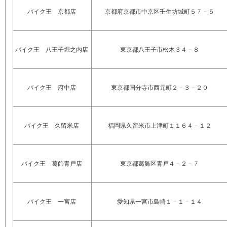
バイク王 京都店
京都府京都市中京区壬生坊城町５７－５
バイク王 八王子堀之内店
東京都八王子市松木３４－８
バイク王 府中店
東京都国分寺市西元町２－３－２０
バイク王 久留米店
福岡県久留米市上津町１１６４－１２
バイク王 葛飾青戸店
東京都葛飾区青戸４－２－７
バイク王 一宮店
愛知県一宮市島崎１－１－１４