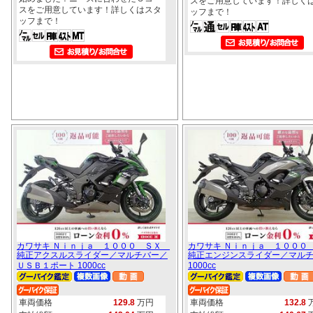
スをご用意しています！詳しく
スをご用意しています！詳しくはスタ
ッフまで！
ッフまで！
カワサキ Ｎｉｎｊａ １０００ ＳＸ
カワサキ Ｎｉｎｊａ １００
純正アクスルスライダー／マルチバー／
純正エンジンスライダー／マル
ＵＳＢ１ポート 1000cc
1000cc
車両価格
129.8
万円
車両価格
132.8