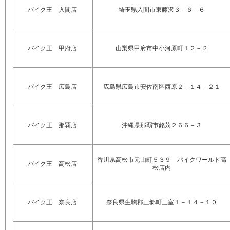
バイク王 入間店
埼玉県入間市東藤沢３－６－６
バイク王 甲府店
山梨県甲府市中小河原町１２－２
バイク王 広島店
広島県広島市安佐南区西原２－１４－２１
バイク王 那覇店
沖縄県那覇市銘苅２６６－３
香川県高松市元山町５３９ バイクワールド高
バイク王 高松店
松店内
バイク王 奈良店
奈良県生駒郡三郷町三室１－１４－１０