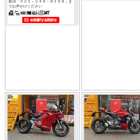
新潟「０２５－２４８－８１９８」ま
でお声がけください