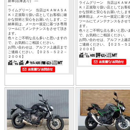
新車(在庫あり) ―
ライムグリーン 当店はＫＡＷ
―
ＫＩ正規取り扱い店としてお客
ライムグリーン 当店はＫＡＷＡＳＡ
かな技術と安心をお届いたしま
ＫＩ正規取り扱い店としてお客様に確
納車前は、メーカー規定に基づ
かな技術と安心をお届いたします。ご
ツールにてメンテナンスをさせ
納車前は、メーカー規定に基づき専用
ます。
ツールにてメンテナンスをさせて頂き
色々とご不明な点も多いと思い
ます。
で、お気軽にご相談ください。
色々とご不明な点も多いと思いますの
お問い合わせは、アルファ上越
で、お気軽にご相談ください。
ご連絡ください。【０２５－５
お問い合わせは、アルファ上越店まで
２００６】
ご連絡ください。【０２５－５２２－
２００６】