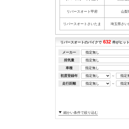
リバースオート甲府
山梨
リバースオートさいたま
埼玉県さい
632
リバースオートのバイクで
件がヒッ
メーカー
排気量
車種
初度登録年
～
走行距離
～
細かい条件で絞り込む