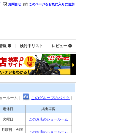
プ
お問合せ
このページをお気に入りに追加
情報
検討中リスト
レビュー
ョールーム｜
このグループのバイク
｜
定休日
掲出車両
火曜日
このお店のショールーム
 月曜日・火曜
このお店のショールーム