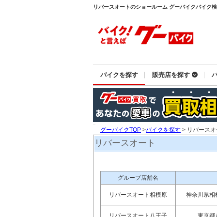
リバースオートのショールーム グーバイクバイク
バイクを探す
販売店を探す
グーバイクTOP
>
バイクを探す
> リバース
リバースオート
グループ店舗名
リバースオート相模原
神奈川県相
リバースオート八王子
東京都