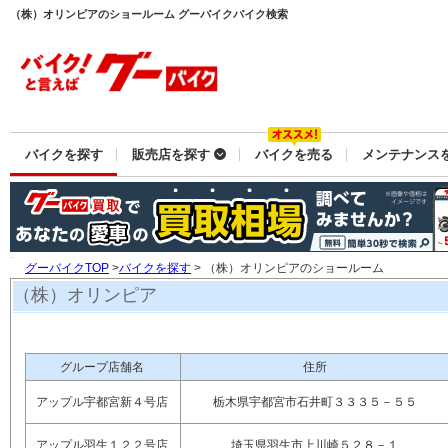
（株）オリンピアのショールーム グーバイクバイク検索
バイクを探す
販売店を探す
バイクを売る
メンテナンス
グーバイクTOP
>
バイクを探す
> （株）オリンピアのショールーム
（株）オリンピア
グループ店舗名
住所
アップル宇都宮新４号店
栃木県宇都宮市石井町３３３５－５５
アップル羽生１２２号店
埼玉県羽生市上川崎５２８－１