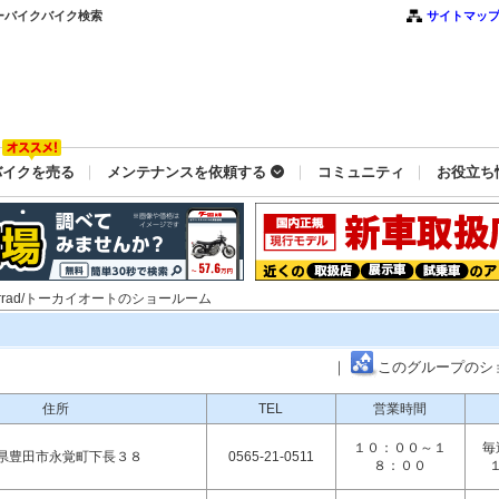
 グーバイクバイク検索
サイトマッ
バイクを売る
メンテナンスを依頼する
コミュニティ
お役立ち
torrad/トーカイオートのショールーム
｜
このグループのシ
住所
TEL
営業時間
１０：００～１
毎
県豊田市永覚町下長３８
0565-21-0511
８：００