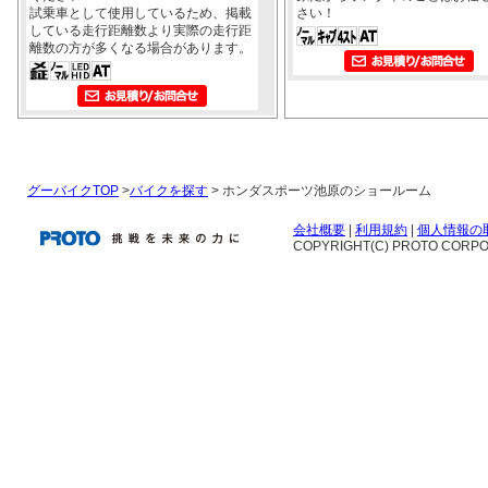
試乗車として使用しているため、掲載
さい！
している走行距離数より実際の走行距
離数の方が多くなる場合があります。
グーバイクTOP
>
バイクを探す
> ホンダスポーツ池原のショールーム
会社概要
|
利用規約
|
個人情報の
COPYRIGHT(C) PROTO CORPOR