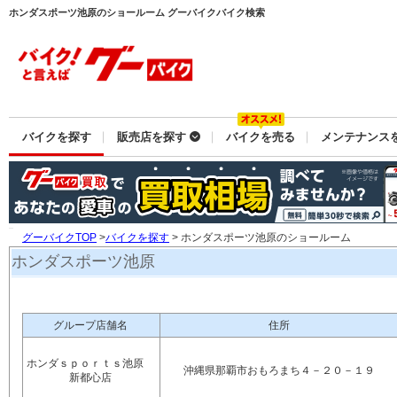
ホンダスポーツ池原のショールーム グーバイクバイク検索
バイクを探す
販売店を探す
バイクを売る
メンテナンス
グーバイクTOP
>
バイクを探す
> ホンダスポーツ池原のショールーム
ホンダスポーツ池原
グループ店舗名
住所
ホンダｓｐｏｒｔｓ池原
沖縄県那覇市おもろまち４－２０－１９
新都心店