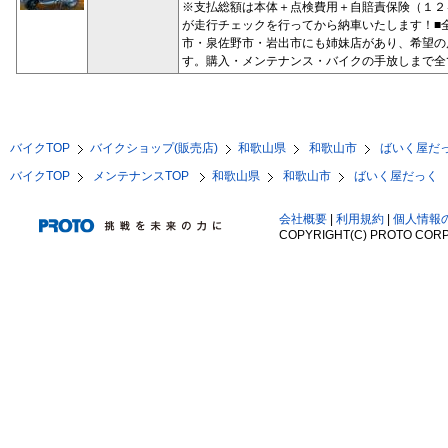
※支払総額は本体＋点検費用＋自賠責保険（１２
が走行チェックを行ってから納車いたします！■
市・泉佐野市・岩出市にも姉妹店があり、希望の
す。購入・メンテナンス・バイクの手放しまで全
バイクTOP
バイクショップ(販売店)
和歌山県
和歌山市
ばいく屋だ
バイクTOP
メンテナンスTOP
和歌山県
和歌山市
ばいく屋だっく
会社概要
|
利用規約
|
個人情報
COPYRIGHT(C) PROTO CORP