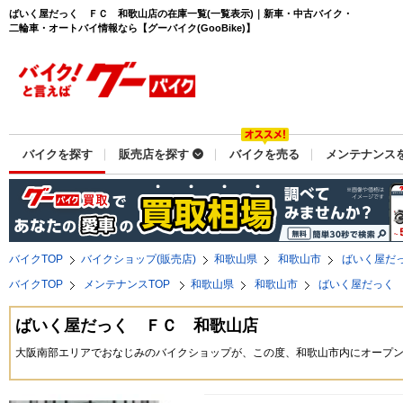
ばいく屋だっく ＦＣ 和歌山店の在庫一覧(一覧表示)｜新車・中古バイク・
二輪車・オートバイ情報なら【グーバイク(GooBike)】
バイクを探す
販売店を探す
バイクを売る
メンテナンス
バイクTOP
バイクショップ(販売店)
和歌山県
和歌山市
ばいく屋だ
バイクTOP
メンテナンスTOP
和歌山県
和歌山市
ばいく屋だっく
ばいく屋だっく ＦＣ 和歌山店
大阪南部エリアでおなじみのバイクショップが、この度、和歌山市内にオープ