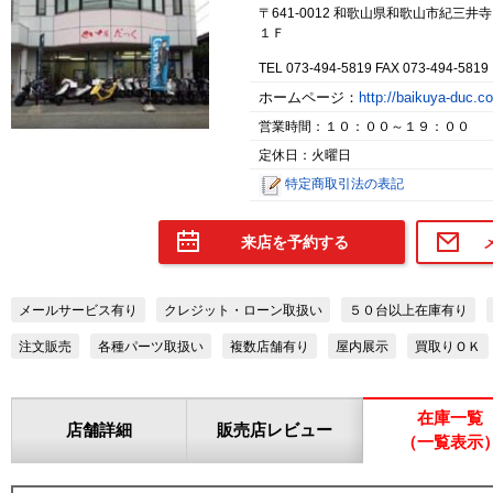
〒641-0012 和歌山県和歌山市紀三
１Ｆ
TEL 073-494-5819 FAX 073-494-5819
ホームページ：
http://baikuya-duc.
営業時間：１０：００～１９：００
定休日：火曜日
特定商取引法の表記
来店を予約する
メールサービス有り
クレジット・ローン取扱い
５０台以上在庫有り
注文販売
各種パーツ取扱い
複数店舗有り
屋内展示
買取りＯＫ
在庫一覧
店舗詳細
販売店レビュー
（一覧表示