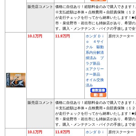
販売店コメント
価格に自信あり！総額料金のみで購入できます！
※支払総額は本体＋点検費用＋自賠責保険（１２
が走行チェックを行ってから納車いたします！■
市・泉佐野市・岩出市にも姉妹店があり、希望の
す。購入・メンテナンス・バイクの手放しまで全
10.1万円
11.9万円
ホンダ Ｄｉ
原付スクーター
ｏ ４サイ
クル 駆動
系内分解清
掃済み プ
ラグ新品
エアクリー
ナー新品
オイル交換
済み
販売店コメント
価格に自信あり！総額料金のみで購入できます！
※支払総額は本体＋点検費用＋自賠責保険（１２
が走行チェックを行ってから納車いたします！■
市・泉佐野市・岩出市にも姉妹店があり、希望の
す。購入・メンテナンス・バイクの手放しまで全
10.1万円
11.9万円
ホンダ Ｄｉ
原付スクーター