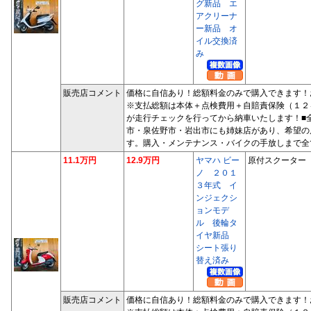
グ新品 エ
アクリーナ
ー新品 オ
イル交換済
み
販売店コメント
価格に自信あり！総額料金のみで購入できます！
※支払総額は本体＋点検費用＋自賠責保険（１２
が走行チェックを行ってから納車いたします！■
市・泉佐野市・岩出市にも姉妹店があり、希望の
す。購入・メンテナンス・バイクの手放しまで全
11.1万円
12.9万円
ヤマハ ビー
原付スクーター
ノ ２０１
３年式 イ
ンジェクシ
ョンモデ
ル 後輪タ
イヤ新品
シート張り
替え済み
販売店コメント
価格に自信あり！総額料金のみで購入できます！