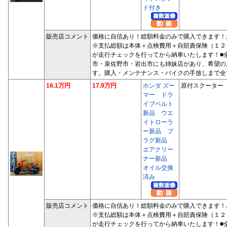
ド付き
販売店コメント
価格に自信あり！総額料金のみで購入できます！
※支払総額は本体＋点検費用＋自賠責保険（１２
が走行チェックを行ってから納車いたします！■
市・泉佐野市・岩出市にも姉妹店があり、希望の
す。購入・メンテナンス・バイクの手放しまで全
16.1万円
17.9万円
ホンダ ズー
原付スクーター
マー ドラ
イブベルト
新品 ウエ
イトローラ
ー新品 プ
ラグ新品
エアクリー
ナー新品
オイル交換
済み
販売店コメント
価格に自信あり！総額料金のみで購入できます！
※支払総額は本体＋点検費用＋自賠責保険（１２
が走行チェックを行ってから納車いたします！■