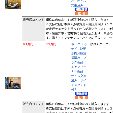
品 オイル
交換済み
販売店コメント
価格に自信あり！総額料金のみで購入できます！
※支払総額は本体＋点検費用＋自賠責保険（１２
が走行チェックを行ってから納車いたします！■
市・泉佐野市・岩出市にも姉妹店があり、希望の
す。購入・メンテナンス・バイクの手放しまで全
8.1万円
9.9万円
ホンダ トゥ
原付スクーター
デイ 駆動
系内分解清
掃済み プ
ラグ新品
エアクリー
ナー新品
オイル交換
済み サイ
ドスタンド
付き
販売店コメント
価格に自信あり！総額料金のみで購入できます！
※支払総額は本体＋点検費用＋自賠責保険（１２
が走行チェックを行ってから納車いたします！■