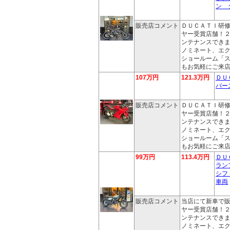
ン 
販売店コメント
ＤＵＣＡＴＩ研
ヤー受賞店舗！
ンテナンスでき
ノミネート、エ
ショールーム「
もお気軽にご来
107万円
121.3万円
ＤＵ
パー
販売店コメント
ＤＵＣＡＴＩ研
ヤー受賞店舗！
ンテナンスでき
ノミネート、エ
ショールーム「
もお気軽にご来
99万円
113.4万円
ＤＵ
ラン
シフ
車両
販売店コメント
当店にて新車で
ヤー受賞店舗！
ンテナンスでき
ノミネート、エ