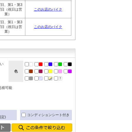
日、第1・第3
曜日（祝日は営
このお店のバイク
業）
日、第1・第3
曜日（祝日は営
このお店のバイク
業）
ない
色
見積可能
き
コンディションシート付き
定)