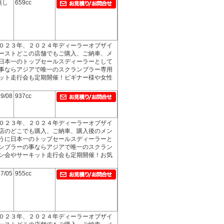
無し
659cc
０２３年、２０２４年ディーラーオブザイ
ーストどこの店舗でもご購入、ご納車、メ
日本一のトップセールスディーラーとして
事ならアジアで唯一のスクランブラー専用
ット走行会も定期開催！ビギナー様や女性
9/08
937cc
０２３年、２０２４年ディーラーオブザイ
店のどこでも購入、ご納車、購入後のメン
うに日本一のトップセールスディーラーと
ンブラーの事ならアジアで唯一のスクラン
ン会やサーキット走行会も定期開催！お気
7/05
955cc
０２３年、２０２４年ディーラーオブザイ