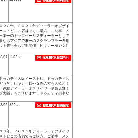
０２３年、２０２４年ディーラーオブザイ
ーストどこの店舗でもご購入、ご納車、メ
日本一のトップセールスディーラーとして
事ならアジアで唯一のスクランブラー専用
ット走行会も定期開催！ビギナー様や女性
8/07
1103cc
ドゥカティ大阪イースト店、ドゥカティ兵
どうぞ！ビギナー様や女性の方も大歓迎！
年連続ディーラーオブザイヤー受賞店舗！
プ大阪」もございます！ドゥカティの事な
8/06
890cc
２３年、２０２４年ディーラーオブザイヤ
ストどこの店舗でもご購入、ご納車、メン