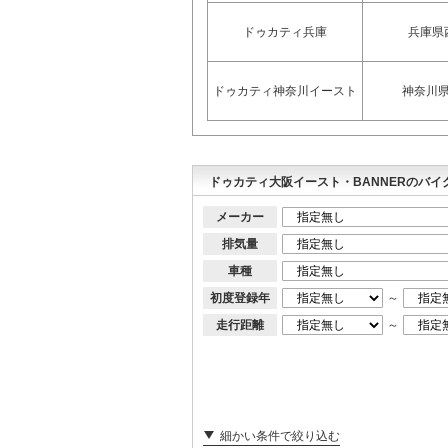
ドゥカティ兵庫
兵庫県
ドゥカティ神奈川イースト
神奈川
ドゥカティ大阪イースト・BANNERのバイ
メーカー
排気量
車種
初度登録年
～
走行距離
～
細かい条件で絞り込む