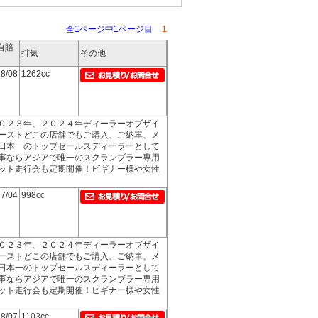
全1ページ中1ページ目
1
自賠
排気
その他
8/08
1262cc
０２３年、２０２４年ディーラーオブザイ
ーストどこの店舗でもご購入、ご納車、メ
日本一のトップセールスディーラーとして
事ならアジアで唯一のスクランブラー専用
ット走行会も定期開催！ビギナー様や女性
7/04
998cc
０２３年、２０２４年ディーラーオブザイ
ーストどこの店舗でもご購入、ご納車、メ
日本一のトップセールスディーラーとして
事ならアジアで唯一のスクランブラー専用
ット走行会も定期開催！ビギナー様や女性
8/07
1103cc