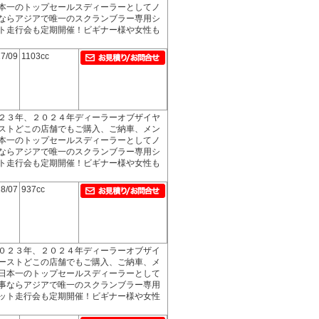
本一のトップセールスディーラーとしてノ
ならアジアで唯一のスクランブラー専用シ
ト走行会も定期開催！ビギナー様や女性も
7/09
1103cc
２３年、２０２４年ディーラーオブザイヤ
ストどこの店舗でもご購入、ご納車、メン
本一のトップセールスディーラーとしてノ
ならアジアで唯一のスクランブラー専用シ
ト走行会も定期開催！ビギナー様や女性も
8/07
937cc
０２３年、２０２４年ディーラーオブザイ
ーストどこの店舗でもご購入、ご納車、メ
日本一のトップセールスディーラーとして
事ならアジアで唯一のスクランブラー専用
ット走行会も定期開催！ビギナー様や女性