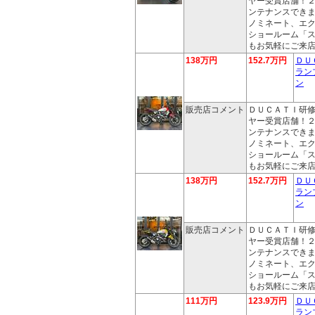
ヤー受賞店舗！
ンテナンスでき
ノミネート、エ
ショールーム「
もお気軽にご来
138万円
152.7万円
ＤＵ
ラン
ン
販売店コメント
ＤＵＣＡＴＩ研
ヤー受賞店舗！
ンテナンスでき
ノミネート、エ
ショールーム「
もお気軽にご来
138万円
152.7万円
ＤＵ
ラン
ン
販売店コメント
ＤＵＣＡＴＩ研
ヤー受賞店舗！
ンテナンスでき
ノミネート、エ
ショールーム「
もお気軽にご来
111万円
123.9万円
ＤＵ
ラン