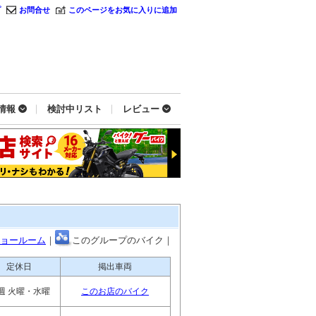
プ
お問合せ
このページをお気に入りに追加
情報
検討中リスト
レビュー
ョールーム
｜
このグループのバイク｜
定休日
掲出車両
週 火曜・水曜
このお店のバイク