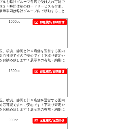
ブルも弊社グループ各店で受け入れ可能で
休２４時間体制のロードサービスも付帯。
展示車両は弊社グループ内で移動すること
1000cc
玉、横浜、静岡と計６店舗を運営する国内
対応可能ですので安心です！下取り査定や
をお勧め致します！展示車の有無・納期に
1300cc
玉、横浜、静岡と計６店舗を運営する国内
対応可能ですので安心です！下取り査定や
をお勧め致します！展示車の有無・納期に
999cc