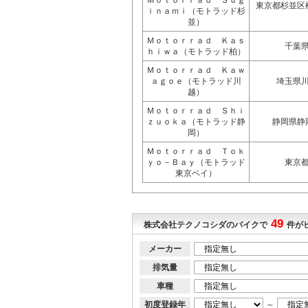
Ｍｏｔｏｒｒａｄ Ｓｕｇ
東京都杉並区
ｉｎａｍｉ（モトラッド杉
並）
Ｍｏｔｏｒｒａｄ Ｋａｓ
千葉
ｈｉｗａ（モトラッド柏）
Ｍｏｔｏｒｒａｄ Ｋａｗ
ａｇｏｅ（モトラッド川
埼玉県
越）
Ｍｏｔｏｒｒａｄ Ｓｈｉ
ｚｕｏｋａ（モトラッド静
静岡県静
岡）
Ｍｏｔｏｒｒａｄ Ｔｏｋ
ｙｏ－Ｂａｙ（モトラッド
東京
東京ベイ）
49
株式会社テクノコシダのバイクで
件が
メーカー
排気量
車種
初度登録年
～