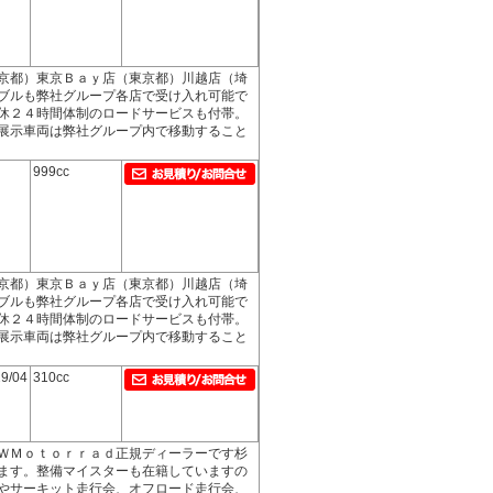
京都）東京Ｂａｙ店（東京都）川越店（埼
ブルも弊社グループ各店で受け入れ可能で
休２４時間体制のロードサービスも付帯。
展示車両は弊社グループ内で移動すること
999cc
京都）東京Ｂａｙ店（東京都）川越店（埼
ブルも弊社グループ各店で受け入れ可能で
休２４時間体制のロードサービスも付帯。
展示車両は弊社グループ内で移動すること
9/04
310cc
ＷＭｏｔｏｒｒａｄ正規ディーラーです杉
ます。整備マイスターも在籍していますの
やサーキット走行会、オフロード走行会、