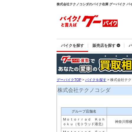
株式会社テクノコシダのバイク在庫 グーバイク バ
バイクを探す
販売店を探す
グーバイクTOP
>
バイクを探す
> 株式会社テ
株式会社テクノコシダ
グループ店舗名
Ｍｏｔｏｒｒａｄ Ｋｏｈ
神奈川県
ｏｋｕ（モトラッド港北）