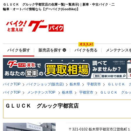
ＧＬＵＣＫ グルック宇都宮店の在庫一覧(一覧表示)｜新車・中古バイク・二
輪車・オートバイ情報なら【グーバイク(GooBike)】
バイクを探す
販売店を探す
バイクを売る
メンテナンス
バイクTOP
バイクショップ(販売店)
栃木県
宇都宮市
ＧＬＵＣＫ 
バイクTOP
メンテナンスTOP
栃木県
宇都宮市
ＧＬＵＣＫ グル
ＧＬＵＣＫ グルック宇都宮店
〒321-0102 栃木県宇都宮市江曽島町